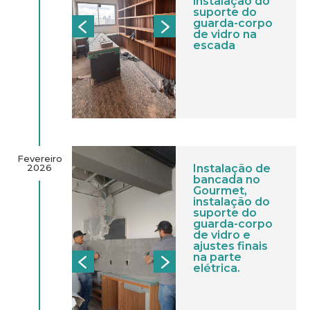
instalação do
suporte do
guarda-corpo
de vidro na
escada
Fevereiro
2026
Instalação de
bancada no
Gourmet,
instalação do
suporte do
guarda-corpo
de vidro e
ajustes finais
na parte
elétrica.