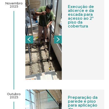
Novembro
2025
Execução de
alicerce e da
escada para
acesso ao 2º
piso da
cobertura
Outubro
2025
Preparação da
parede e piso
para aplicação