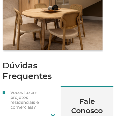
Dúvidas
Frequentes
Vocês fazem
projetos
Fale
residenciais e
comerciais?
Conosco