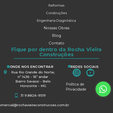
Reformas
Construções
Engenharia Diagnóstica
Nossas Obras
Blog
Contato
Fique por dentro da Rocha Vieira
Construções
ONDE NOS ENCONTRAR
REDES SOCIAIS
Rua Rio Grande do Norte,
nº 1436 - 16º andar
Bairro Savassi - Belo
Política de
Horizonte - MG
Privacidade
31 9.8826-9519
omercial@rochavieiraconstrucoes.com.br