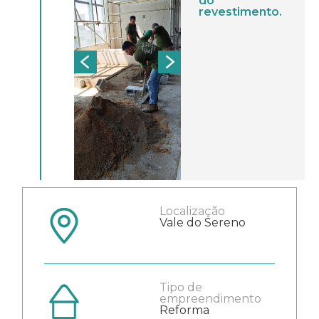
do
revestimento.
Localização
Vale do Sereno
Tipo de
empreendimento
Reforma