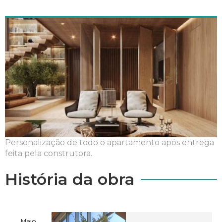
Personalização de todo o apartamento após entrega
feita pela construtora.
História da obra
Maio